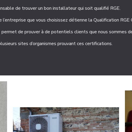
ensable de trouver un bon installateur qui soit qualifié RGE.
e l’entreprise que vous choisissez détienne la Qualification RGE
s permet de prouver à de potentiels clients que nous sommes des 
 plusieurs sites d’organismes prouvant ces certifications.