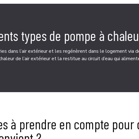
érents types de pompe à chaleu
ories dans l’air extérieur et les regénèrent dans le logement via
haleur de l’air extérieur et la restitue au circuit d’eau qui alimen
ères à prendre en compte pour 
onvient ?