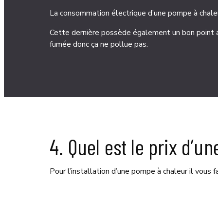
La consommation électrique d’une pompe à chaleu
Cette dernière possède également un bon point a
fumée donc ça ne pollue pas.
4. Quel est le prix d’u
Pour l’installation d’une pompe à chaleur il vous