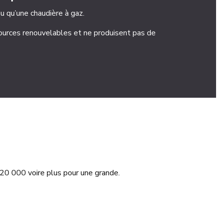
 qu’une chaudière à gaz.
ources renouvelables et ne produisent pas de
t 20 000 voire plus pour une grande.