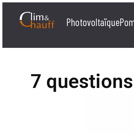
Photovoltaïque
Pom
7 questions