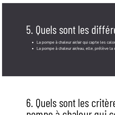
5. Quels sont les diff
La pompe à chaleur air/air qui capte les cal
La pompe à chaleur air/eau, elle, prélève la c
6. Quels sont les crit
pompe à chaleur qui c