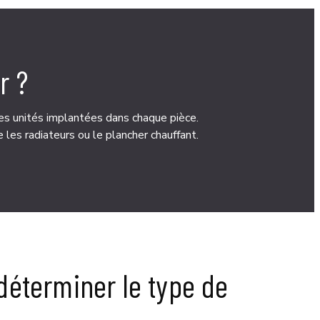
r ?
 des unités implantées dans chaque pièce.
te les radiateurs ou le plancher chauffant.
déterminer le type de