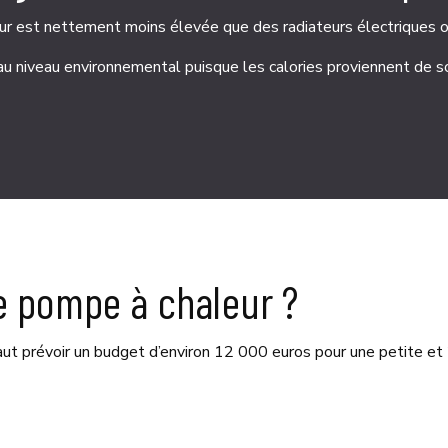
r est nettement moins élevée que des radiateurs électriques ou
u niveau environnemental puisque les calories proviennent de s
ne pompe à chaleur ?
 faut prévoir un budget d’environ 12 000 euros pour une petite e