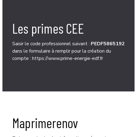
Les primes CEE​
Saisir le code professionnel suivant :
PEDF5865192
dans le formulaire à remplir pour la création du
compte :
https://www.prime-energie-edf.fr
Maprimerenov