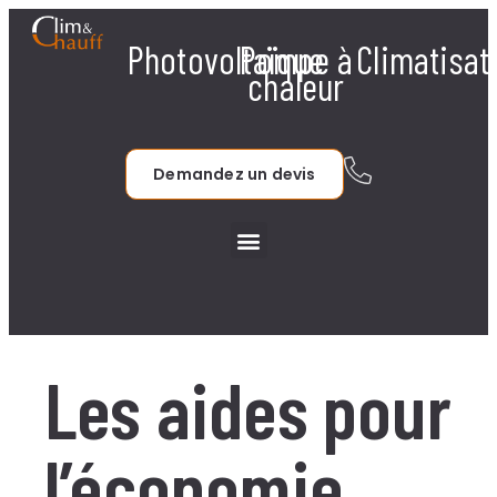
Photovoltaïque
Pompe à
Climatisat
chaleur
Demandez un devis
Les aides pour
l’économie