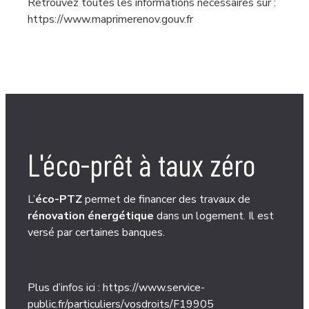
Retrouvez toutes les informations nécessaires sur :
https://www.maprimerenov.gouv.
fr
L'éco-prêt à taux zéro
L’
éco-PTZ
permet de financer des travaux de
rénovation énergétique
dans un logement. Il est
versé par certaines banques.
Plus d’infos ici :
https://www.service-
public.fr/particuliers/vosdroits/F19905