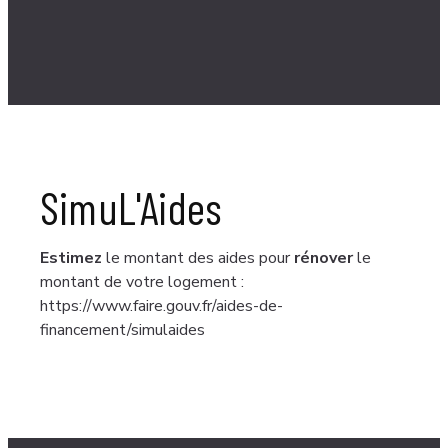
SimuL'Aides
Estimez
le montant des aides pour
rénover
le
montant de votre logement :
https://www.faire.gouv.fr/aides-de-
financement/simulaides