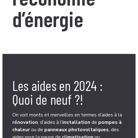
d’énergie
Les aides en 2024 :
Quoi de neuf ?!
On voit monts et merveilles en termes d’aides à la
rénovation
, d’aides à l’
installation
de
pompes à
chaleur
ou de
panneaux photovoltaïques
, des
aides pour la pause de
climatisation
ou