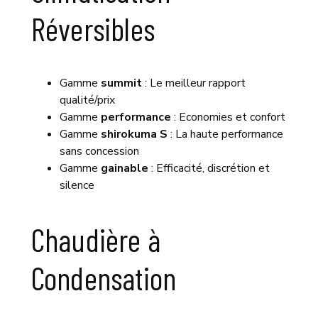
Réversibles
Hitachi
Gamme
summit
: Le meilleur rapport
qualité/prix
Gamme
performance
: Economies et confort
Gamme
shirokuma S
: La haute performance
sans concession
Gamme
gainable
: Efficacité, discrétion et
silence
Chaudière à
Condensation
de
Dietrich