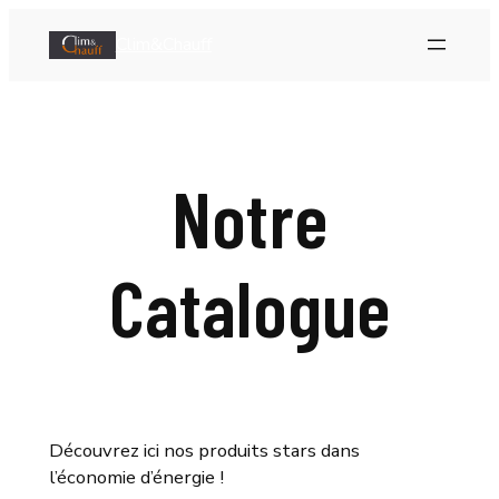
Clim&Chauff
Notre
Catalogue
Découvrez ici nos produits stars dans
l’économie d’énergie !