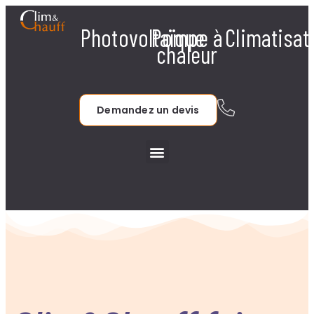
Photovoltaïque
Pompe à
Climatisat
chaleur
Demandez un devis