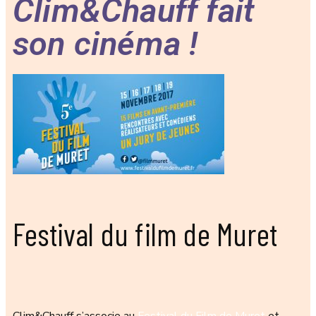
Clim&Chauff fait
son cinéma !
Festival du film de Muret
Clim&Chauff s’associe au
Festival du Film de Muret
et