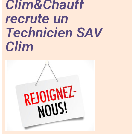
Clim&Chauff
recrute un
Technicien SAV
Clim