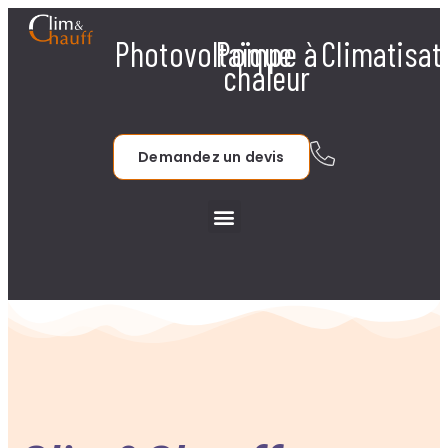
Photovoltaïque
Pompe à
Climatisat
chaleur
Demandez un devis