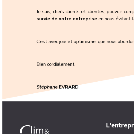
Je sais, chers clients et clientes, pouvoir co
survie de notre entreprise
en nous évitant l
C’est avec joie et optimisme, que nous abordo
Bien cordialement,
Stéphane
EVRARD
L'entrepr