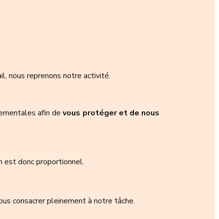
l, nous reprenons notre activité.
nementales afin de
vous protéger et de nous
n est donc proportionnel.
ous consacrer pleinement à notre tâche.