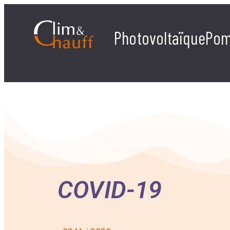
Photovoltaïque
Pom
COVID-19