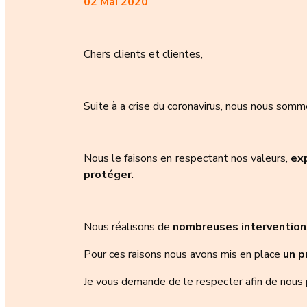
02 Mai 2020
Chers clients et clientes,
Suite à a crise du coronavirus, nous nous somm
Nous le faisons en respectant nos valeurs,
exp
protéger
.
Nous réalisons de
nombreuses interventio
Pour ces raisons nous avons mis en place
un p
Je vous demande de le respecter afin de nous 