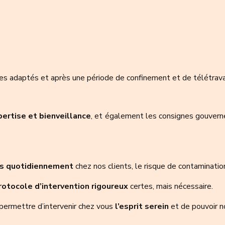
es adaptés et après une période de confinement et de télétravai
ertise et bienveillance
, et également les consignes gouver
ns quotidiennement
chez nos clients, le risque de contaminatio
rotocole d’intervention rigoureux
certes, mais nécessaire.
permettre d’intervenir chez vous
l’esprit serein
et de pouvoir n