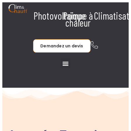
Photovoltaïque
Pompe à
Climatisat
chaleur
Demandez un devis