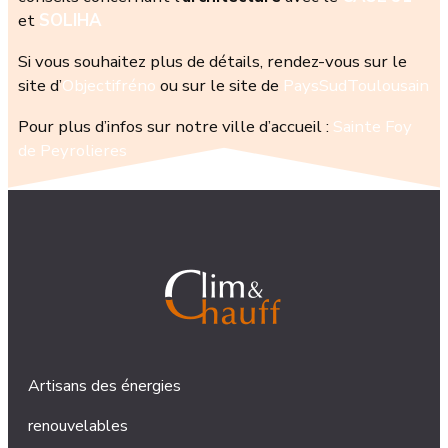
et
SOLIHA
Si vous souhaitez plus de détails, rendez-vous sur le
site d’
Objectifréno
ou sur le site de
PaysSudToulousain
Pour plus d’infos sur notre ville d’accueil :
Sainte Foy
de Peyrolieres
Artisans des énergies
renouvelables