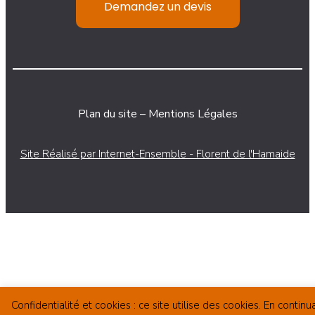
Demandez un devis
Plan du site
–
Mentions Légales
Site Réalisé par Internet-Ensemble - Florent de l'Hamaide
Confidentialité et cookies : ce site utilise des cookies. En continu